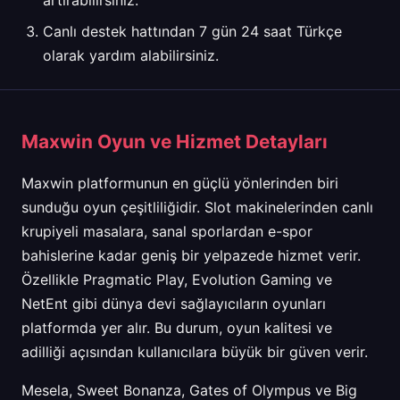
artırabilirsiniz.
Canlı destek hattından 7 gün 24 saat Türkçe
olarak yardım alabilirsiniz.
Maxwin Oyun ve Hizmet Detayları
Maxwin platformunun en güçlü yönlerinden biri
sunduğu oyun çeşitliliğidir. Slot makinelerinden canlı
krupiyeli masalara, sanal sporlardan e-spor
bahislerine kadar geniş bir yelpazede hizmet verir.
Özellikle Pragmatic Play, Evolution Gaming ve
NetEnt gibi dünya devi sağlayıcıların oyunları
platformda yer alır. Bu durum, oyun kalitesi ve
adilliği açısından kullanıcılara büyük bir güven verir.
Mesela, Sweet Bonanza, Gates of Olympus ve Big