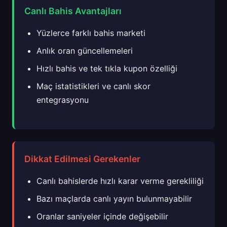
Canlı Bahis Avantajları
Yüzlerce farklı bahis marketi
Anlık oran güncellemeleri
Hızlı bahis ve tek tıkla kupon özelliği
Maç istatistikleri ve canlı skor
entegrasyonu
Dikkat Edilmesi Gerekenler
Canlı bahislerde hızlı karar verme gerekliliği
Bazı maçlarda canlı yayın bulunmayabilir
Oranlar saniyeler içinde değişebilir