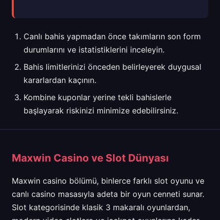
Canlı bahis yapmadan önce takımların son form
durumlarını ve istatistiklerini inceleyin.
Bahis limitlerinizi önceden belirleyerek duygusal
kararlardan kaçının.
Kombine kuponlar yerine tekli bahislerle
başlayarak riskinizi minimize edebilirsiniz.
Maxwin Casino ve Slot Dünyası
Maxwin casino bölümü, binlerce farklı slot oyunu ve
canlı casino masasıyla adeta bir oyun cenneti sunar.
Slot kategorisinde klasik 3 makaralı oyunlardan,