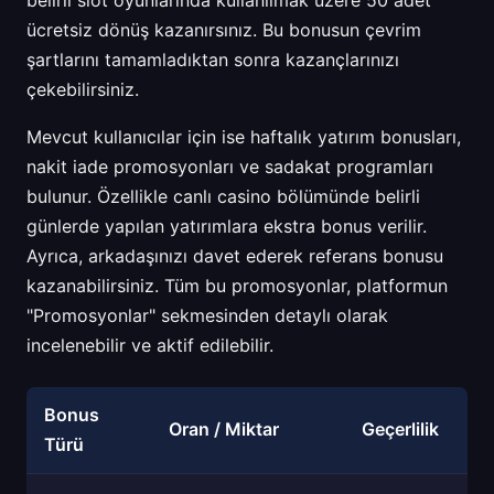
belirli slot oyunlarında kullanılmak üzere 50 adet
ücretsiz dönüş kazanırsınız. Bu bonusun çevrim
şartlarını tamamladıktan sonra kazançlarınızı
çekebilirsiniz.
Mevcut kullanıcılar için ise haftalık yatırım bonusları,
nakit iade promosyonları ve sadakat programları
bulunur. Özellikle canlı casino bölümünde belirli
günlerde yapılan yatırımlara ekstra bonus verilir.
Ayrıca, arkadaşınızı davet ederek referans bonusu
kazanabilirsiniz. Tüm bu promosyonlar, platformun
"Promosyonlar" sekmesinden detaylı olarak
incelenebilir ve aktif edilebilir.
Bonus
Oran / Miktar
Geçerlilik
Türü