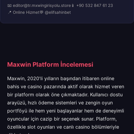
📧 editor@tr.mxwingirisyolu.store
📱 +90 532 847 61 23
📍 Online Hizmet
💬 @elifsahinbet
Maxwin Platform İncelemesi
Maxwin, 2020'li yılların başından itibaren online
bahis ve casino pazarında aktif olarak hizmet veren
bir platform olarak öne çıkmaktadır. Kullanıcı dostu
arayüzü, hızlı ödeme sistemleri ve zengin oyun
portföyü ile hem yeni başlayanlar hem de deneyimli
oyuncular için cazip bir seçenek sunar. Platform,
özellikle slot oyunları ve canlı casino bölümleriyle