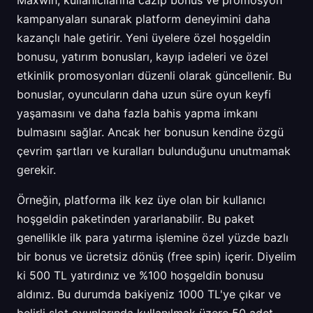
Maxwin, kullanıcılarına cazip bonus ve promosyon
kampanyaları sunarak platform deneyimini daha
kazançlı hale getirir. Yeni üyelere özel hoşgeldin
bonusu, yatırım bonusları, kayıp iadeleri ve özel
etkinlik promosyonları düzenli olarak güncellenir. Bu
bonuslar, oyuncuların daha uzun süre oyun keyfi
yaşamasını ve daha fazla bahis yapma imkanı
bulmasını sağlar. Ancak her bonusun kendine özgü
çevrim şartları ve kuralları bulunduğunu unutmamak
gerekir.
Örneğin, platforma ilk kez üye olan bir kullanıcı
hoşgeldin paketinden yararlanabilir. Bu paket
genellikle ilk para yatırma işlemine özel yüzde bazlı
bir bonus ve ücretsiz dönüş (free spin) içerir. Diyelim
ki 500 TL yatırdınız ve %100 hoşgeldin bonusu
aldınız. Bu durumda bakiyeniz 1000 TL'ye çıkar ve