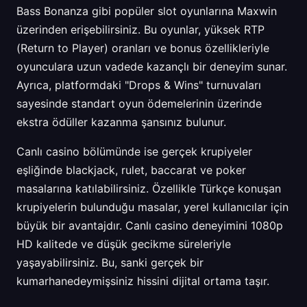
Bass Bonanza gibi popüler slot oyunlarına Maxwin
üzerinden erişebilirsiniz. Bu oyunlar, yüksek RTP
(Return to Player) oranları ve bonus özellikleriyle
oyunculara uzun vadede kazançlı bir deneyim sunar.
Ayrıca, platformdaki "Drops & Wins" turnuvaları
sayesinde standart oyun ödemelerinin üzerinde
ekstra ödüller kazanma şansınız bulunur.
Canlı casino bölümünde ise gerçek krupiyeler
eşliğinde blackjack, rulet, baccarat ve poker
masalarına katılabilirsiniz. Özellikle Türkçe konuşan
krupiyelerin bulunduğu masalar, yerel kullanıcılar için
büyük bir avantajdır. Canlı casino deneyimini 1080p
HD kalitede ve düşük gecikme süreleriyle
yaşayabilirsiniz. Bu, sanki gerçek bir
kumarhanedeymişsiniz hissini dijital ortama taşır.