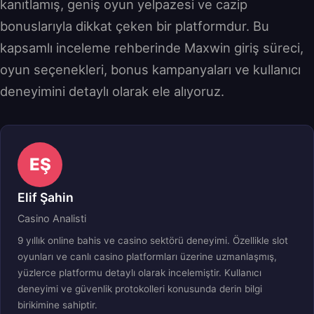
kanıtlamış, geniş oyun yelpazesi ve cazip
bonuslarıyla dikkat çeken bir platformdur. Bu
kapsamlı inceleme rehberinde Maxwin giriş süreci,
oyun seçenekleri, bonus kampanyaları ve kullanıcı
deneyimini detaylı olarak ele alıyoruz.
EŞ
Elif Şahin
Casino Analisti
9 yıllık online bahis ve casino sektörü deneyimi. Özellikle slot
oyunları ve canlı casino platformları üzerine uzmanlaşmış,
yüzlerce platformu detaylı olarak incelemiştir. Kullanıcı
deneyimi ve güvenlik protokolleri konusunda derin bilgi
birikimine sahiptir.