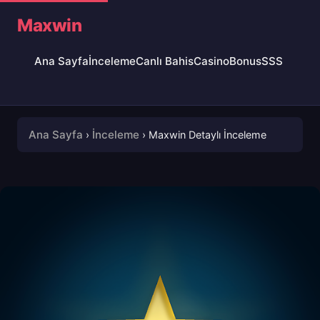
Maxwin
Ana Sayfa
İnceleme
Canlı Bahis
Casino
Bonus
SSS
Ana Sayfa
İnceleme
›
›
Maxwin Detaylı İnceleme