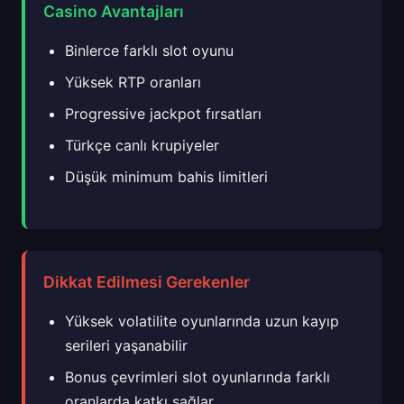
Casino Avantajları
Binlerce farklı slot oyunu
Yüksek RTP oranları
Progressive jackpot fırsatları
Türkçe canlı krupiyeler
Düşük minimum bahis limitleri
Dikkat Edilmesi Gerekenler
Yüksek volatilite oyunlarında uzun kayıp
serileri yaşanabilir
Bonus çevrimleri slot oyunlarında farklı
oranlarda katkı sağlar